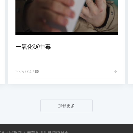
一氧化碳中毒
2025 / 04 / 08
加载更多
节县人民政府
/
奉节县卫生健康委员会