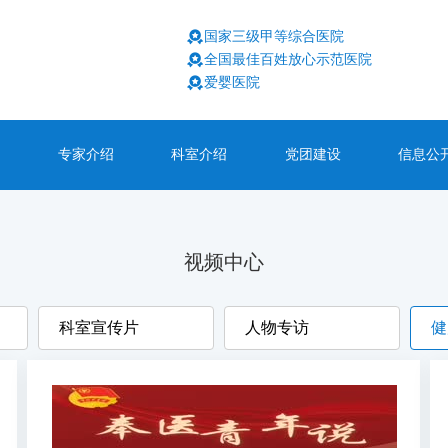
国家三级甲等综合医院
全国最佳百姓放心示范医院
爱婴医院
专家介绍
科室介绍
党团建设
信息公
视频中心
科室宣传片
人物专访
健