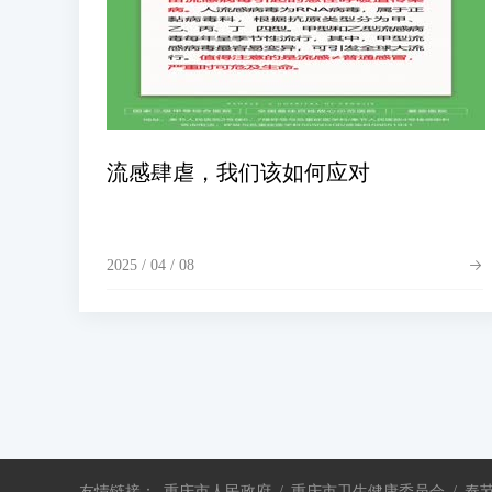
流感肆虐，我们该如何应对
2025 / 04 / 08
友情链接：
重庆市人民政府
/
重庆市卫生健康委员会
/
奉