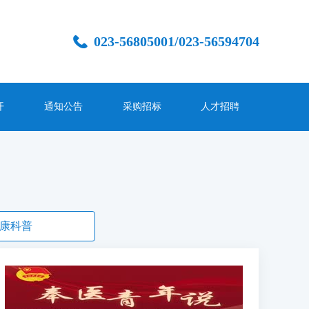
023-56805001/023-56594704
开
通知公告
采购招标
人才招聘
康科普