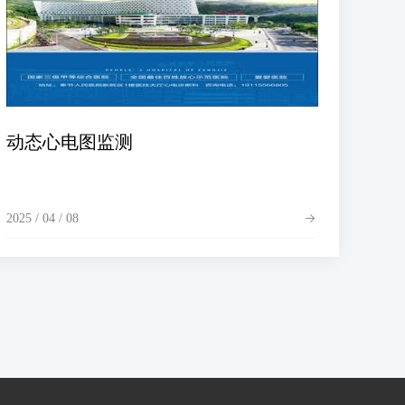
动态心电图监测
2025 / 04 / 08