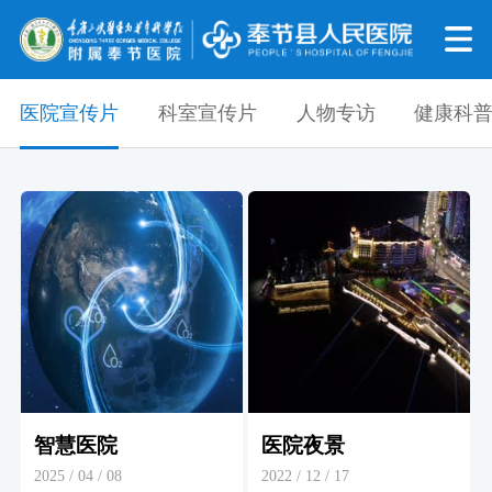
医院宣传片
科室宣传片
人物专访
健康科
智慧医院
医院夜景
2025 / 04 / 08
2022 / 12 / 17