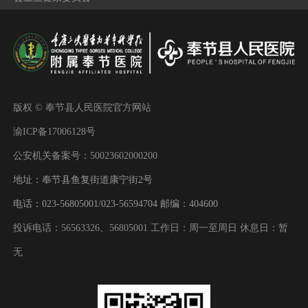
版权 © 奉节县人民医院官方网站
渝ICP备17006128号
公安机关备案号：50023602000200
地址：奉节县鱼复街道康宁街2号
电话：023-56805001/023-56594704 邮编：404600
投诉电话：56563326、56805001 工作日：周一至周日 休息日：暂
无