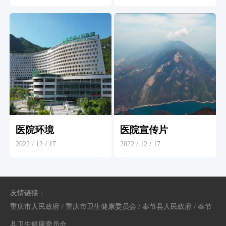
医院环境
医院宣传片
2022 / 12 / 17
2022 / 12 / 17
友情链接：
重庆市人民政府
/
重庆市卫生健康委员会
/
奉节县人民政府
/
奉节
县卫生健康委员会