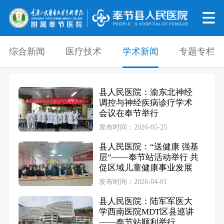
综合新闻
医疗技术
学术新闻
专题专栏
县人民医院：渝东北神经
调控与神经疾病诊疗学术
会议在奉节举行
发布时间：2026-05-25
县人民医院：“送健康 强基
层”——奉节站活动举行 共
促区域儿童健康事业发展
发布时间：2026-04-01
县人民医院：陆军军医大
学西南医院MDT区县巡讲
——奉节站顺利举行