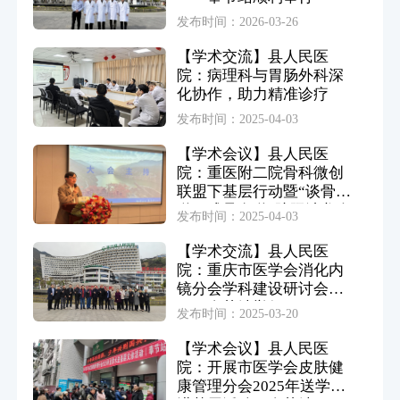
发布时间：2026-03-26
【学术交流】县人民医
院：病理科与胃肠外科深
化协作，助力精准诊疗
发布时间：2025-04-03
【学术会议】县人民医
院：重医附二院骨科微创
联盟下基层行动暨“谈骨论
道，成骨有道”院际沙龙会
发布时间：2025-04-03
【学术交流】县人民医
院：重庆市医学会消化内
镜分会学科建设研讨会
——奉节站举行
发布时间：2025-03-20
【学术会议】县人民医
院：开展市医学会皮肤健
康管理分会2025年送学术